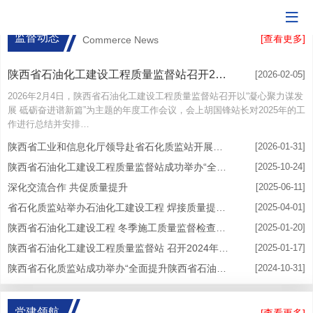
监督动态
[查看更多]
Commerce News
陕西省石油化工建设工程质量监督站召开2026年度工作会议
[2026-02-05]
2026年2月4日，陕西省石油化工建设工程质量监督站召开以“凝心聚力谋发
展 砥砺奋进谱新篇”为主题的年度工作会议，会上胡国锋站长对2025年的工
作进行总结并安排…
陕西省工业和信息化厅领导赴省石化质监站开展慰问调研工作
[2026-01-31]
陕西省石油化工建设工程质量监督站成功举办“全面促进陕西省石化建设工程高质量发展”培训班
[2025-10-24]
深化交流合作 共促质量提升
[2025-06-11]
省石化质监站举办石油化工建设工程 焊接质量提升交流座谈会
[2025-04-01]
陕西省石油化工建设工程 冬季施工质量监督检查情况通报
[2025-01-20]
陕西省石油化工建设工程质量监督站 召开2024年度工作总结会议
[2025-01-17]
陕西省石化质监站成功举办“全面提升陕西省石油化工建设工程质量管理水平” 培训会
[2024-10-31]
党建领航